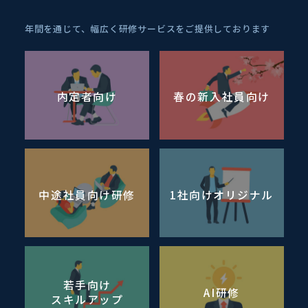
年間を通じて、幅広く研修サービスをご提供しております
内定者向け
春の新入社員向け
中途社員向け研修
1社向けオリジナル
若手向け
AI研修
スキルアップ