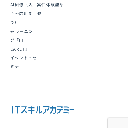
AI研修（入
案件体験型研
門〜応用ま
修
で）
e-ラーニン
グ「IT
CARET」
イベント・セ
ミナー