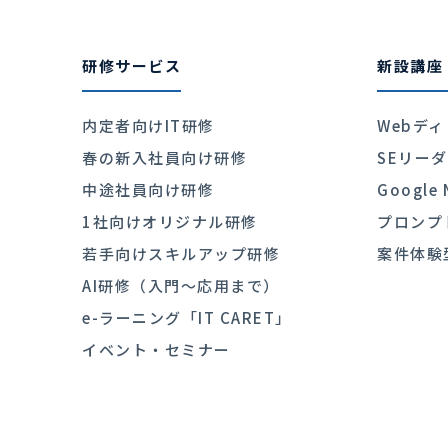
研修サービス
新設講座
内定者向けIT研修
Webデ
春の新入社員向け研修
SEリー
中途社員向け研修
Googl
1社向けオリジナル研修
プロンプ
若手向けスキルアップ研修
案件体験
AI研修（入門〜応用まで）
e-ラーニング「IT CARET」
イベント・セミナー