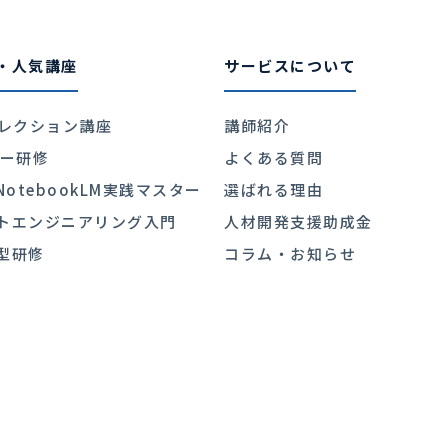
・人気講座
サービスについて
ィレクション講座
講師紹介
ダー研修
よくある質問
e NotebookLM実践マスター
選ばれる理由
トエンジニアリング入門
人材開発支援助成金
型研修
コラム・お知らせ