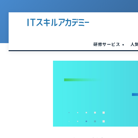
研修サービス
人
▾