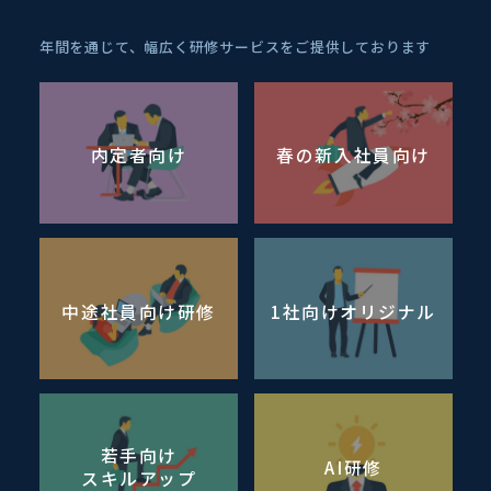
年間を通じて、幅広く研修サービスをご提供しております
内定者向け
春の新入社員向け
中途社員向け研修
1社向けオリジナル
若手向け
AI研修
スキルアップ