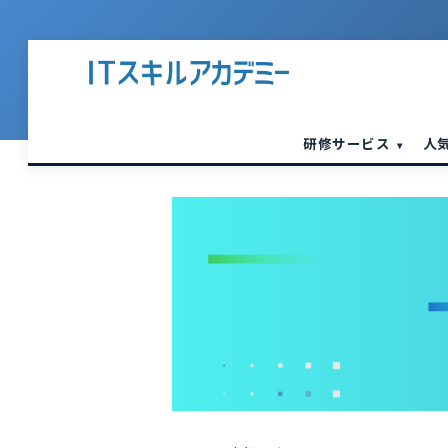
研修サービス
人
▾