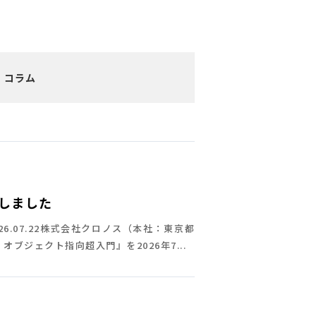
コラム
行しました
6.07.22株式会社クロノス（本社：東京都
ブジェクト指向超入門』を2026年7...