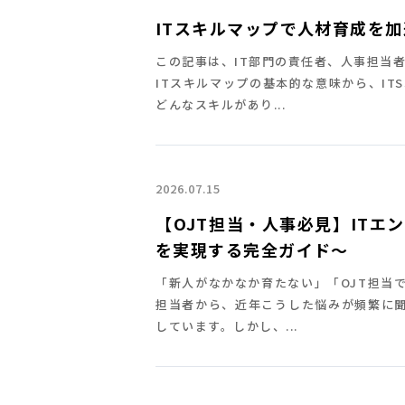
ITスキルマップで人材育成を
この記事は、IT部門の責任者、人事担当
ITスキルマップの基本的な意味から、I
どんなスキルがあり...
2026.07.15
【OJT担当・人事必見】IT
を実現する完全ガイド〜
「新人がなかなか育たない」「OJT担当
担当者から、近年こうした悩みが頻繁に聞
しています。しかし、...