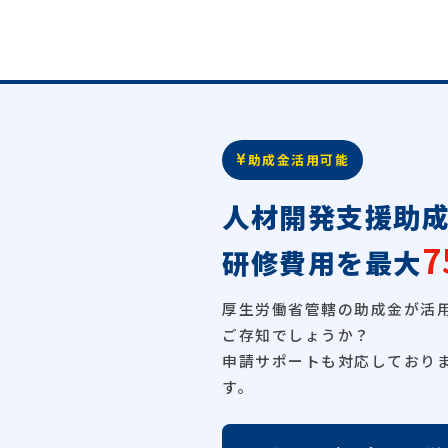
助成金活用可能
人材開発支援助
7
研修費用を最大
厚生労働省管轄の助成金が活
ご存知でしょうか？
申請サポートも対応しており
す。