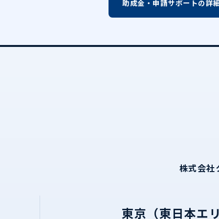
助成金・申請サポートの詳
株式会社
東京（東日本エ