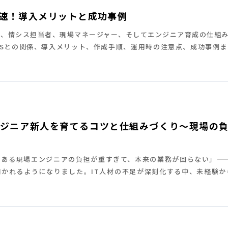
加速！導入メリットと成功事例
者、情シス担当者、現場マネージャー、そしてエンジニア育成の仕組
TSSとの関係、導入メリット、作成手順、運用時の注意点、成功事例
エンジニア新人を育てるコツと仕組みづくり〜現場の
である現場エンジニアの負担が重すぎて、本来の業務が回らない」——
かれるようになりました。IT人材の不足が深刻化する中、未経験