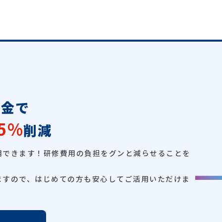
成金で
5%
削減
用できます！研修費用の負担をグンと減らせることを
ますので、はじめての方も安心してご活用いただけま