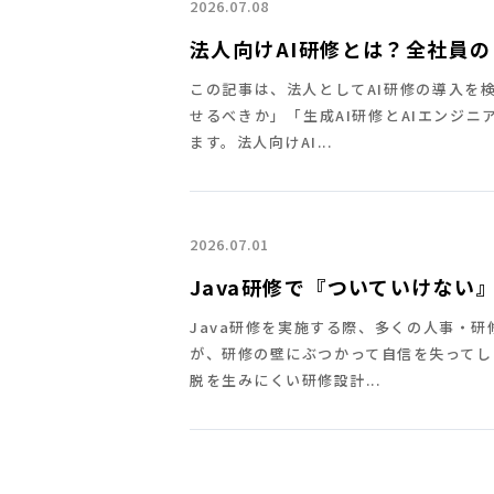
2026.07.08
法人向けAI研修とは？全社員
この記事は、法人としてAI研修の導入を
せるべきか」「生成AI研修とAIエンジ
ます。法人向けAI...
2026.07.01
Java研修で『ついていけな
Java研修を実施する際、多くの人事・
が、研修の壁にぶつかって自信を失ってし
脱を生みにくい研修設計...