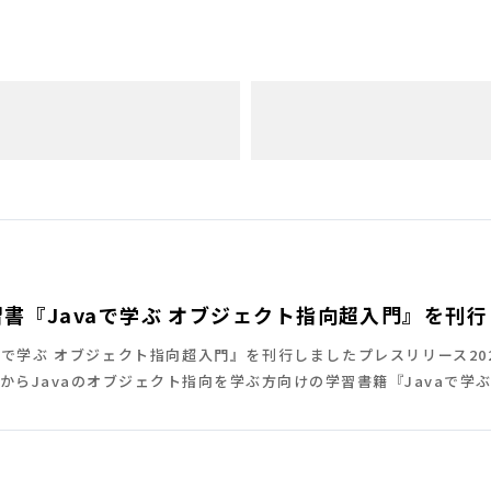
せ
習書『Javaで学ぶ オブジェクト指向超入門』を刊
aで学ぶ オブジェクト指向超入門』を刊行しましたプレスリリース202
Javaのオブジェクト指向を学ぶ方向けの学習書籍『Javaで学ぶ オ