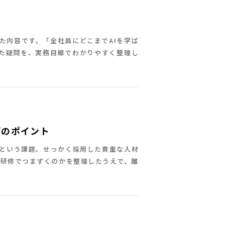
た内容です。「全社員にどこまでAIを学ば
った疑問を、実務目線でわかりやすく整理し
びのポイント
」という課題。せっかく採用した貴重な人材
ぜ研修でつまずくのかを整理したうえで、離