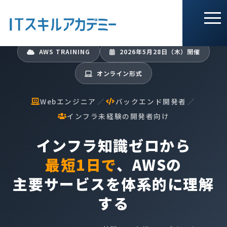
AWS TRAINING
2026年5月28日（木）開催
オンライン形式
Webエンジニア
／
バックエンド開発者
／
インフラ未経験の開発者向け
インフラ知識ゼロから
最短1日で
、AWSの
主要サービスを体系的に理解
する