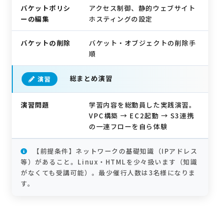
バケットポリシ
アクセス制御、静的ウェブサイト
ーの編集
ホスティングの設定
バケットの削除
バケット・オブジェクトの削除手
順
総まとめ演習
演習
演習問題
学習内容を総動員した実践演習。
VPC構築 → EC2起動 → S3連携
の一連フローを自ら体験
【前提条件】ネットワークの基礎知識（IPアドレス
等）があること。Linux・HTMLを少々扱います（知識
がなくても受講可能）。最少催行人数は3名様になりま
す。