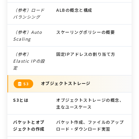
（参考）ロード
ALBの概念と構成
バランシング
（参考）Auto
スケーリングポリシーの概要
Scaling
（参考）
固定IPアドレスの割り当て方
Elastic IPの設
定
オブジェクトストレージ
S3
S3とは
オブジェクトストレージの概念、
主なユースケース
バケットとオブ
バケット作成、ファイルのアップ
ジェクトの作成
ロード・ダウンロード実習