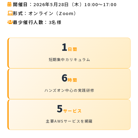
開催日
：2026年5月28日（木）10:00〜17:00
形式
：オンライン（Zoom）
最少催行人数
：3名様
1
日間
短期集中カリキュラム
6
時間
ハンズオン中心の実践研修
5
サービス
主要AWSサービスを網羅