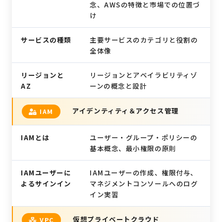
念、AWSの特徴と市場での位置づ
け
サービスの種類
主要サービスのカテゴリと役割の
全体像
リージョンと
リージョンとアベイラビリティゾ
AZ
ーンの概念と設計
アイデンティティ＆アクセス管理
IAM
IAMとは
ユーザー・グループ・ポリシーの
基本概念、最小権限の原則
IAMユーザーに
IAMユーザーの作成、権限付与、
よるサインイン
マネジメントコンソールへのログ
イン実習
仮想プライベートクラウド
VPC