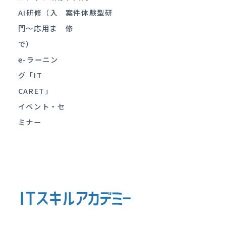
AI研修（入
案件体験型研
門〜応用ま
修
で）
e-ラーニン
グ「IT
CARET」
イベント・セ
ミナー