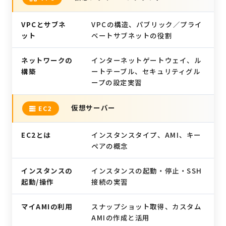
VPCとサブネ
VPCの構造、パブリック／プライ
ット
ベートサブネットの役割
ネットワークの
インターネットゲートウェイ、ル
構築
ートテーブル、セキュリティグル
ープの設定実習
仮想サーバー
EC2
EC2とは
インスタンスタイプ、AMI、キー
ペアの概念
インスタンスの
インスタンスの起動・停止・SSH
起動/操作
接続の実習
マイAMIの利用
スナップショット取得、カスタム
AMIの作成と活用